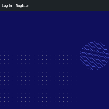
Log In
Register