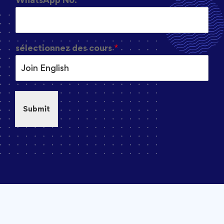
sélectionnez des cours
*
Submit