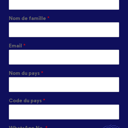
Nom de famille
*
Email
*
Nom du pays
*
Code du pays
*
WhatsApp No.
*