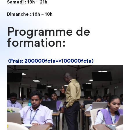
Samedi : 19h – 21h
Dimanche : 16h – 18h
Programme de
formation:
(Frais:
200000
fcfa=>100000fcfa)