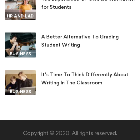
for Students
HR AND L&D
A Better Alternative To Grading
Student Writing
BUSINESS
It’s Time To Think Differently About
Writing In The Classroom
BUSINESS
Copyright © 2020. All rights reserved.